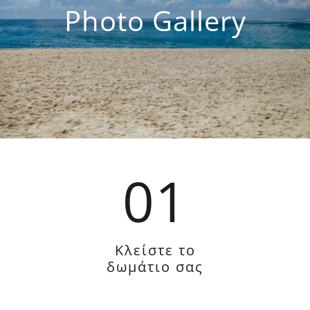
Photo Gallery
01
Κλείστε το
δωμάτιο σας