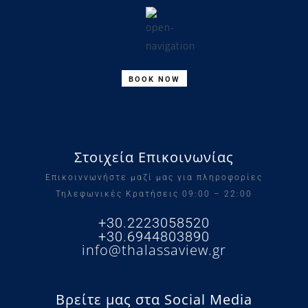
BOOK NOW
Στοιχεία Επικοινωνίας
Επικοιννωνήστε μαζί μας για πληροφορίες
Τηλεφωνικές Κρατήσεις 09:00 – 22:00
+30.2223058520
+30.6944803890
info@thalassaview.gr
Βρείτε μας στα Social Media